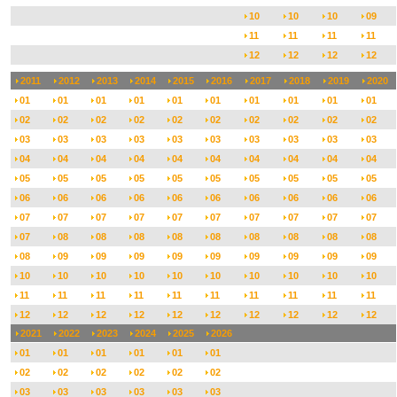
10
10
10
09
11
11
11
11
12
12
12
12
2011
2012
2013
2014
2015
2016
2017
2018
2019
2020
01
01
01
01
01
01
01
01
01
01
02
02
02
02
02
02
02
02
02
02
03
03
03
03
03
03
03
03
03
03
04
04
04
04
04
04
04
04
04
04
05
05
05
05
05
05
05
05
05
05
06
06
06
06
06
06
06
06
06
06
07
07
07
07
07
07
07
07
07
07
07
08
08
08
08
08
08
08
08
08
08
09
09
09
09
09
09
09
09
09
10
10
10
10
10
10
10
10
10
10
11
11
11
11
11
11
11
11
11
11
12
12
12
12
12
12
12
12
12
12
2021
2022
2023
2024
2025
2026
01
01
01
01
01
01
02
02
02
02
02
02
03
03
03
03
03
03